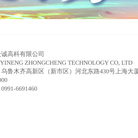
众诚高科有限公司
 YINENG ZHONGCHENG TECHNOLOGY CO, LTD
乌鲁木齐高新区（新市区）河北东路430号上海大厦1栋A
00
91-6691460