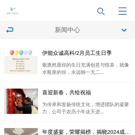
新闻中心
伊能众诚高科/2月员工生日季
敬惠然愿你的生日充满创意与惊喜，就像
水瓶座的你，永远独一无二...
喜迎新春，共绘祝福
为传承和发扬传统文化，增进团队的凝聚
力，公司于农历小年这天进...
年度盛宴，荣耀揭榜，揭晓2024成就，展望2025新篇章