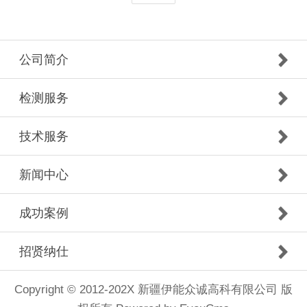
公司简介
检测服务
技术服务
新闻中心
成功案例
招贤纳仕
Copyright © 2012-202X 新疆伊能众诚高科有限公司 版