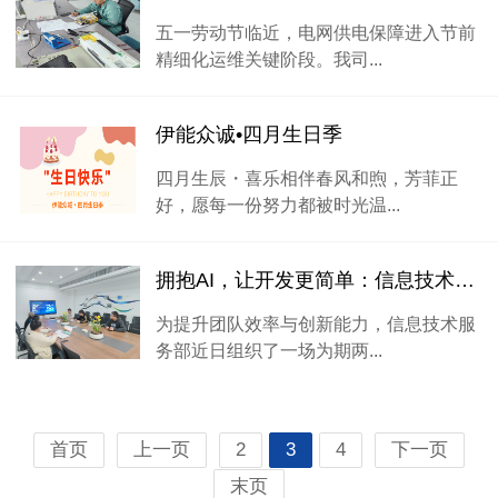
五一劳动节临近，电网供电保障进入节前
精细化运维关键阶段。我司...
伊能众诚•四月生日季
四月生辰・喜乐相伴春风和煦，芳菲正
好，愿每一份努力都被时光温...
拥抱AI，让开发更简单：信息技术部的“智能升级”之路
为提升团队效率与创新能力，信息技术服
务部近日组织了一场为期两...
首页
上一页
2
3
4
下一页
末页