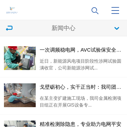
新闻中心
一次调频稳电网，AVC试验保安全——新能源风电涉网试验圆满收官
近日，新能源风电项目阶段性涉网试验圆
满收官，公司新能源涉网试...
戈壁砺初心，实干正当时：我司团队全力推进GIS设备专项检测工作
在某主变扩建施工现场，我司金属检测项
目组正在开展GIS设备专...
精准检测除隐患，专业助力电网平安