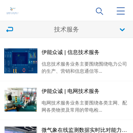
技术服务
伊能众诚 | 信息技术服务
信息技术服务业务主要围绕围绕电力公司
的生产、营销和信息通信等...
伊能众诚 | 电网技术服务
电网技术服务业务主要围绕各类主网、配
网各类物资及常用的带电检...
微气象在线监测数据实时比对能力与数据管理功能维护