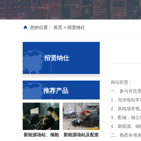
您的位置：
首页
>
招贤纳仕
招贤纳仕
岗位职责：
推荐产品
一、参与并负
1、光伏电站常
2、风电场常
3、配储，独立
4、新能源、储
新能源场站、储能
新能源场站及配套
二、熟悉各项