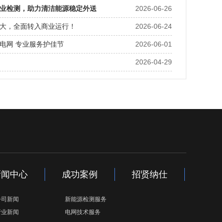
业检测，助力清洁能源稳定外送
2026-06-26
大，全面转入商业运行！
2026-06-24
电网 专业服务护佳节
2026-06-01
2026-04-29
电网，AVC试验保安全——新能源风电涉网试验圆满收
新闻中心
成功案例
招贤纳仕
公司新闻
新能源检测服务
行业新闻
电网技术服务