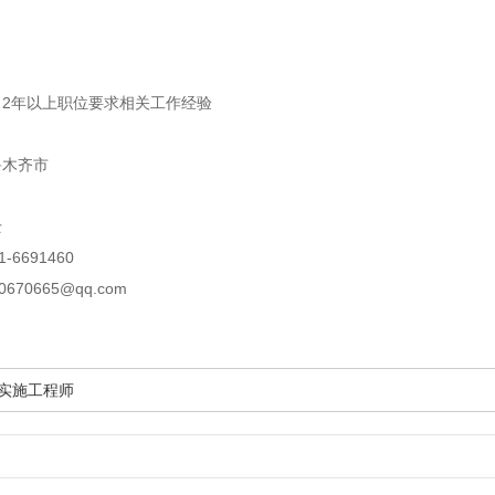
2年以上职位要求相关工作经验
鲁木齐市
士
6691460
70665@qq.com
目实施工程师