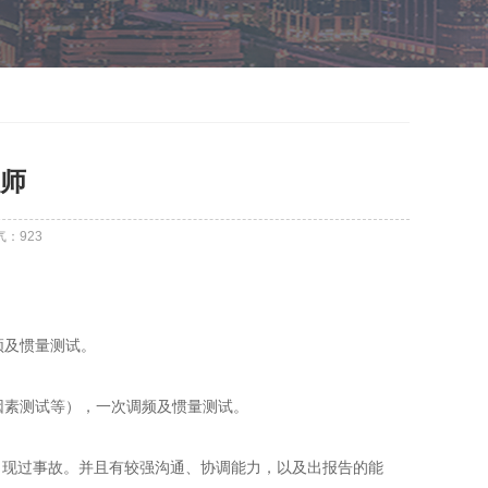
师
气：
923
频及惯量测试。
因素测试等），一次调频及惯量测试。
出现过事故。并且有较强沟通、协调能力，以及出报告的能