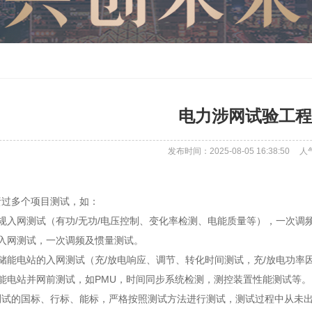
电力涉网试验工程
发布时间：2025-08-05 16:38:50
人
责过多个项目测试，如：
规入网测试（有功/无功/电压控制、变化率检测、电能质量等），一次调
规入网测试，一次调频及惯量测试。
储能电站的入网测试（充/放电响应、调节、转化时间测试，充/放电功率
能电站并网前测试，如PMU，时间同步系统检测，测控装置性能测试等。
测试的国标、行标、能标，严格按照测试方法进行测试，测试过程中从未