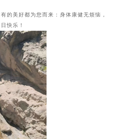
所有的美好都为您而来：身体康健无烦恼，
生日快乐！