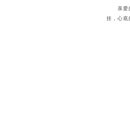
亲爱
挂，心底