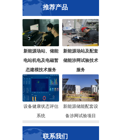
推荐产品
新能源场站、储能
新能源场站及配套
电站机电及电磁暂
储能涉网试验技术
态建模技术服务
服务
设备健康状态评估
新能源储能配套设
系统
备涉网试验项目
联系我们