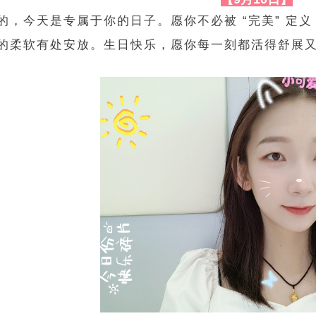
的，今天是专属于你的日子。愿你不必被 “完美” 定
的柔软有处安放。生日快乐，愿你每一刻都活得舒展