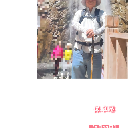
保卓琳
【9月10日】