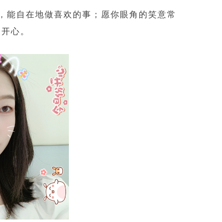
义，能自在地做喜欢的事；愿你眼角的笑意常
又开心。