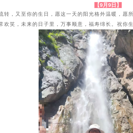
【9月9日】
流转，又至你的生日，愿这一天的阳光格外温暖，愿
常欢笑，未来的日子里，万事顺意，福寿绵长。祝你