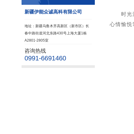
新疆伊能众诚高科有限公司
时光
心情愉悦
地址：新疆乌鲁木齐高新区（新市区）长
春中路街道河北东路430号上海大厦1栋
A2801-2805室
咨询热线
0991-6691460