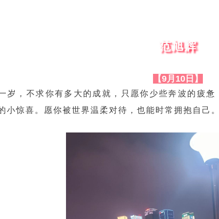
范旭辉
【9月10日】
一岁，不求你有多大的成就，只愿你少些奔波的疲惫
的小惊喜。愿你被世界温柔对待，也能时常拥抱自己