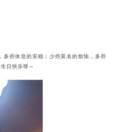
，多些休息的安稳；少些莫名的烦恼，多些
。生日快乐呀～