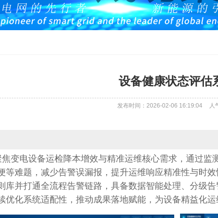
设备健康状态评估
发布时间：2026-02-06 16:19:04
人
聚焦变电设备运检降本增效与精准运维核心需求，通过监
便等难题，减少告警误漏报，提升运维响应精准性与时效
则库并打通全流程告警链路，具备数据智能处理、分级告
续优化系统适配性，推动成果落地赋能，为设备精益化运