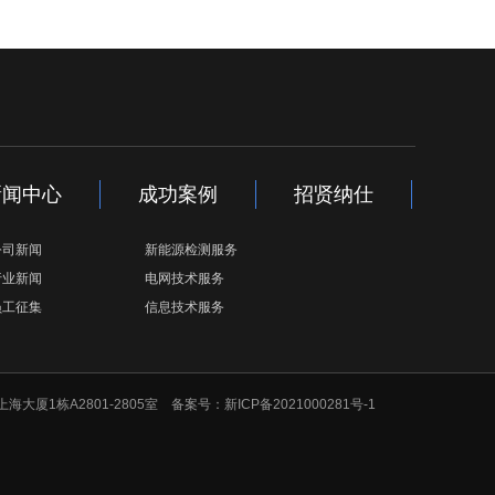
新闻中心
成功案例
招贤纳仕
公司新闻
新能源检测服务
行业新闻
电网技术服务
员工征集
信息技术服务
厦1栋A2801-2805室 备案号：
新ICP备2021000281号-1