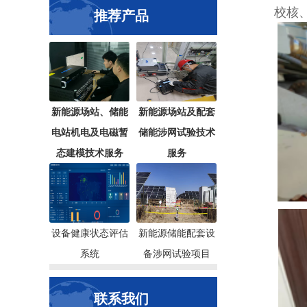
校核
推荐产品
新能源场站、储能
新能源场站及配套
电站机电及电磁暂
储能涉网试验技术
态建模技术服务
服务
设备健康状态评估
新能源储能配套设
系统
备涉网试验项目
联系我们