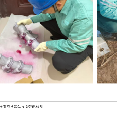
特高压直流换流站设备带电检测