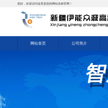
您好，欢迎访问这里是您的网站名称官网！
网站首页
公司简介