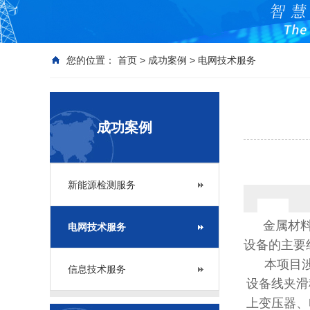
您的位置：
首页
>
成功案例
>
电网技术服务
成功案例
新能源检测服务
金属材
电网技术服务
设备的主要
本项目
信息技术服务
设备线夹滑
上变压器、