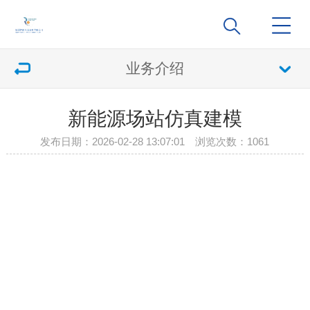
业务介绍
新能源场站仿真建模
发布日期：2026-02-28 13:07:01 浏览次数：
1061