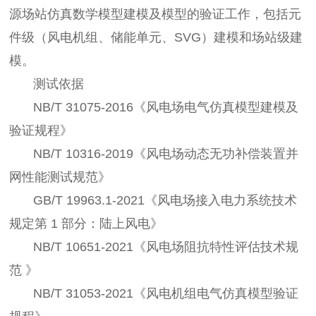
源场站仿真数学模型建模及模型的验证工作，包括元
件级（风电机组、储能单元、SVG）建模和场站级建
模。
测试依据
NB/T 31075-2016《风电场电气仿真模型建模及
验证规程》
NB/T 10316-2019《风电场动态无功补偿装置并
网性能测试规范》
GB/T 19963.1-2021《风电场接入电力系统技术
规定第 1 部分：陆上风电》
NB/T 10651-2021《风电场阻抗特性评估技术规
范 》
NB/T 31053-2021《风电机组电气仿真模型验证