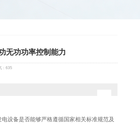
-有功无功功率控制能力
气：
635
发电设备是否能够严格遵循国家相关标准规范及