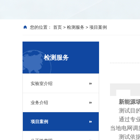
您的位置：
首页
>
检测服务
>
项目案例
检测服务
实验室介绍
新能源场
业务介绍
测试目
通过专
项目案例
当地电网调
测试依