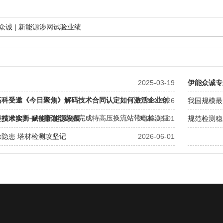
能众诚 | 新能源涉网试验业绩
2025-03-19
伊能众诚专
高科受邀《今日聚焦》解码技术合同认定如何激活企业创
2026-06-26
我国规模最
”
、精准诊断——我公司高效完成特高压换流站带电检测任
显技术实力 赋能新能源发展
2026-06-01
规范检测稳
隐患 塔材检测攻坚记
2026-06-01
一次调频稳
官