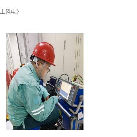
：陆上风电》