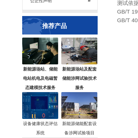
公正性声明
测试依
GB/T
GB/T
推荐产品
新能源场站、储能
新能源场站及配套
电站机电及电磁暂
储能涉网试验技术
态建模技术服务
服务
设备健康状态评估
新能源储能配套设
系统
备涉网试验项目