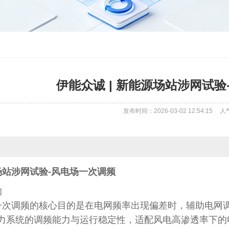
伊能众诚 | 新能源场站涉网试
发布时间：2026-03-02 12:54:15
人
场站
涉网试验
-风电场一次调频
的
一次调频的核心目的是在电网频率出现偏差时，辅助电网
力系统的调频能力与运行稳定性，适配风电高渗透率下的