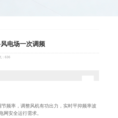
验-风电场一次调频
气：
636
调节频率，调整风机有功出力，实时平抑频率波
电网安全运行需求。