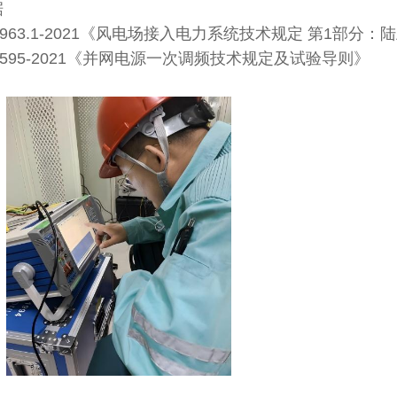
据
 19963.1-2021《风电场接入电力系统技术规定 第1部分
 40595-2021《并网电源一次调频技术规定及试验导则》