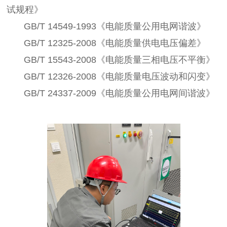
试规程》
GB/T 14549-1993《电能质量公用电网谐波》
GB/T 12325-2008《电能质量供电电压偏差》
GB/T 15543-2008《电能质量三相电压不平衡》
GB/T 12326-2008《电能质量电压波动和闪变》
GB/T 24337-2009《电能质量公用电网间谐波》