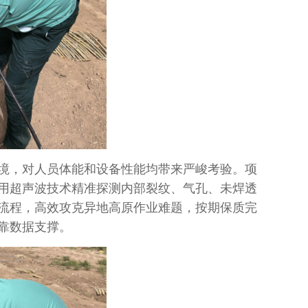
劣环境，对人员体能和设备性能均带来严峻考验。项
用超声波技术精准探测内部裂纹、气孔、未焊透
流程，高效攻克异地高原作业难题，按期保质完
靠数据支撑。