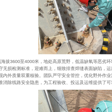
海拔3600至4000米，地处高原荒野，低温缺氧等恶
守无损检测标准，迎难而上，细致排查焊缝表面缺陷，运
现内外质量双重核验。团队严守安全管控，优化野外作业
准消除线路安全隐患，为工程验收、投运及运维提供了可