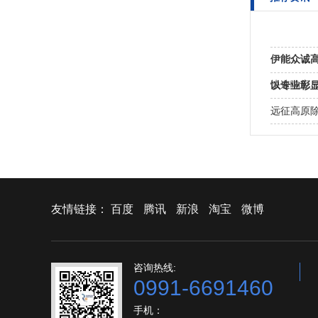
伊能众诚
新“新引擎
快速响应
以专业彰
务
远征高原除
友情链接：
百度
腾讯
新浪
淘宝
微博
咨询热线:
0991-6691460
手机：