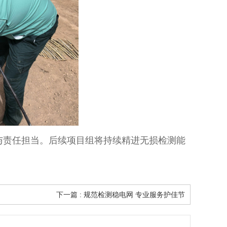
与责任担当。后续项目组将持续精进无损检测能
下一篇 : 规范检测稳电网 专业服务护佳节